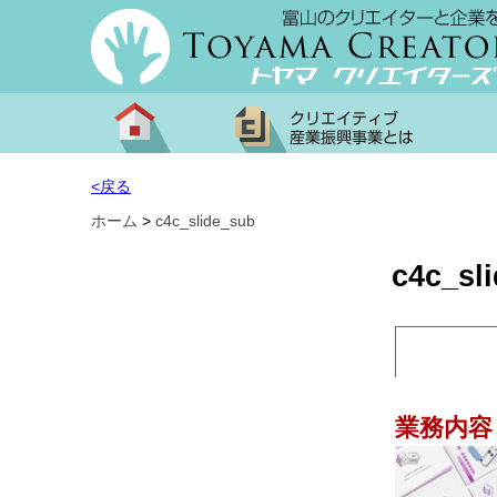
<戻る
ホーム
>
c4c_slide_sub
c4c_sl
業務内容