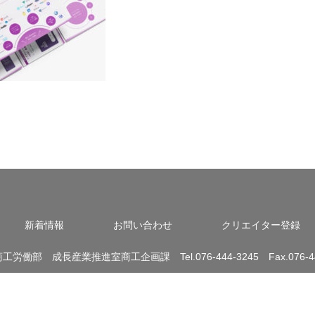
新着情報
お問い合わせ
クリエイター登録
労働部 成長産業推進室商工企画課 Tel.076-444-3245 Fax.076-44