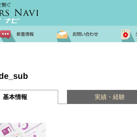
ide_sub
基本情報
実績・経験