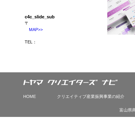
c4c_slide_sub
〒
MAP>>
TEL：
HOME
クリエイティブ産業振興事業の紹介
富山県商工