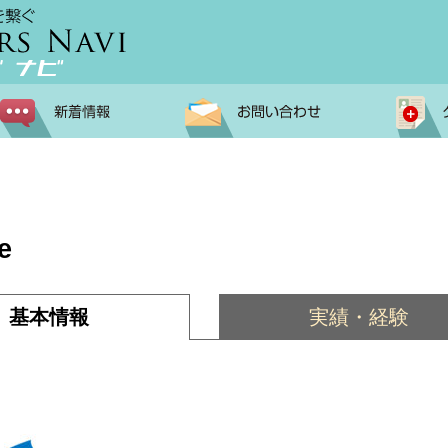
e
基本情報
実績・経験