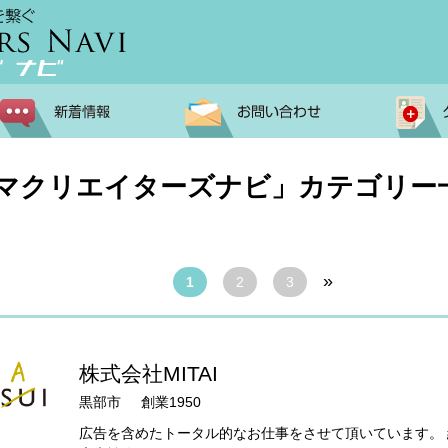
ヤマクリエイターズナビ」カテゴリー
»
1
2
3
株式会社MITAI
黒部市
創業1950
広告を含めたトータル的なお仕事をさせて頂いています。