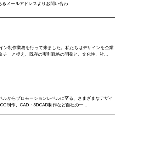
にあるメールアドレスよりお問い合わ...
ザイン制作業務を行って来ました。私たちはデザインを企業
チ」と捉え、既存の実利戦略の開発と、文化性、社...
ベルからプロモーションレベルに至る、さまざまなデザイ
制作、CAD・3DCAD制作など自社の一...