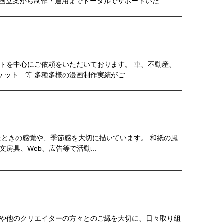
画立案から制作・運用までトータルでサポートいた...
トを中心にご依頼をいただいております。 車、不動産、
ット…等 多種多様の漫画制作実績がご...
見たときの感覚や、季節感を大切に描いています。 和紙の風
房具、Web、広告等で活動...
様や他のクリエイターの方々とのご縁を大切に、日々取り組