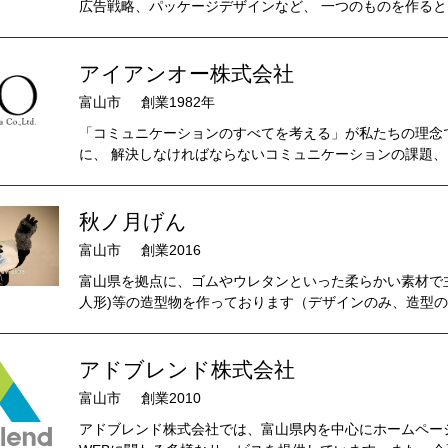
広告戦略、パッケージデザインなど、 一つのものを作ると
アイアンオー株式会社
富山市
創業1982年
「コミュニケーションのすべてを考える」が私たちの理念
に、 解決しなければならないコミュニケーションの課題、 
秋ノ月げん
富山市
創業2016
富山県を拠点に、ゴムやウレタンといった柔らかい素材で
人形)等の造型物を作っております（デザインのみ、造型のみ
アドブレンド株式会社
富山市
創業2010
アドブレンド株式会社では、富山県内を中心にホームペー