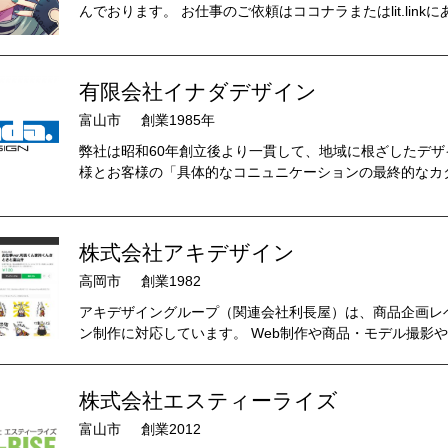
んでおります。 お仕事のご依頼はココナラまたはlit.link
有限会社イナダデザイン
富山市
創業1985年
弊社は昭和60年創立後より一貫して、地域に根ざしたデ
様とお客様の「具体的なコニュニケーションの最終的なカタ
株式会社アキデザイン
高岡市
創業1982
アキデザイングループ（関連会社利長屋）は、商品企画レ
ン制作に対応しています。 Web制作や商品・モデル撮影やCG
株式会社エスティーライズ
富山市
創業2012