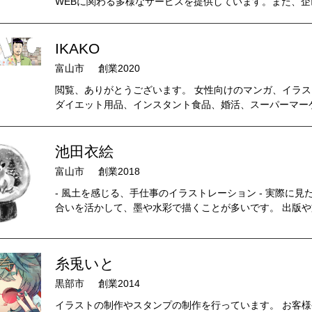
WEBに関わる多様なサービスを提供しています。また、企
IKAKO
富山市
創業2020
閲覧、ありがとうございます。 女性向けのマンガ、イラス
ダイエット用品、インスタント食品、婚活、スーパーマーケ
池田衣絵
富山市
創業2018
- 風土を感じる、手仕事のイラストレーション - 実際に
合いを活かして、墨や水彩で描くことが多いです。 出版や文
糸兎いと
黒部市
創業2014
イラストの制作やスタンプの制作を行っています。 お客