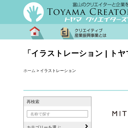
「イラストレーション | ト
ホーム
>
イラストレーション
再検索
名称で探す
カテゴリーを選ぶ