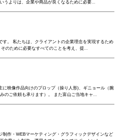
いうよりは、企業や商品が良くなるために必要...
です。 私たちは、クライアントの企業理念を実現するため
そのために必要なすべてのことを考え、提...
主に映像作品向けのプロップ（操り人形)、ギニョール（腕
のご依頼も承ります）。 また富山ご当地キャ...
ジ制作・WEBマーケティング・グラフィックデザインなど