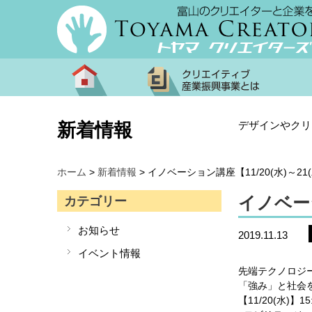
デザインやクリ
新着情報
ホーム
>
新着情報
>
イノベーション講座【11/20(水)～21(
イノベーシ
カテゴリー
お知らせ
2019.11.13
イベント情報
先端テクノロジ
「強み」と社会
【11/20(水)】15