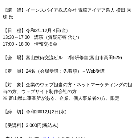
【講 師】イーンスパイア株式会社 電脳アイデア泉人 横田 秀
珠 氏
【日 程】令和2年12月 4日(金)
13:30～17:00 講演（質疑応答 含む）
17:00～18:00 情報交換会
【会 場】富山技術交流ビル 2階研修室(富山市高田529)
【定 員】24名（会場受講：先着順）＋Web受講
【対 象】企業のウェブ担当の方・ネットマーケティングの担
当の方、ウェブサイト制作会社の方
※ 富山県に事業所がある、企業、個人事業者の方、限定
【締 切】令和2年12月2日(水)
【受講料】3,000円(税込み)