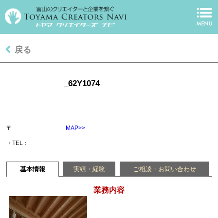
戻る
_62Y1074
〒
MAP>>
・TEL：
基本情報
実績・経験
ご相談・お問い合わせ
業務内容