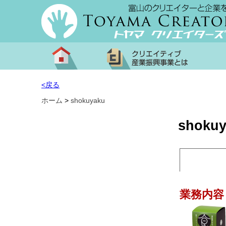
<戻る
ホーム
>
shokuyaku
shoku
業務内容