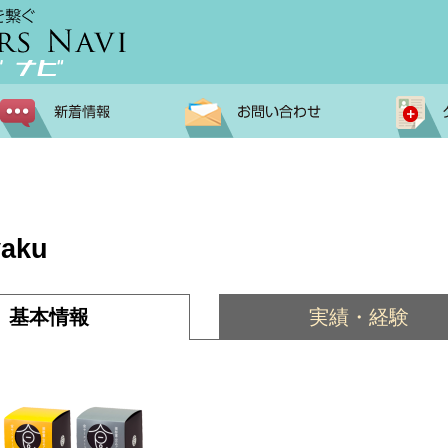
yaku
基本情報
実績・経験