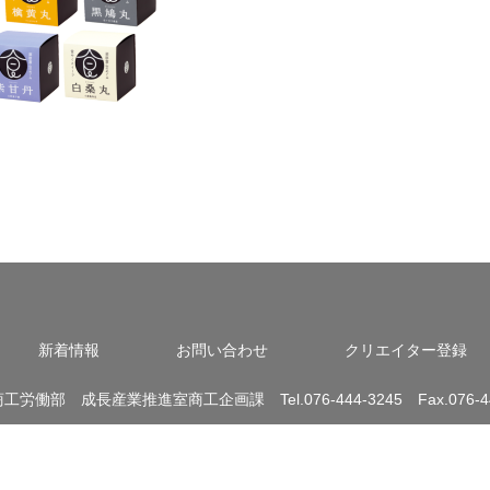
新着情報
お問い合わせ
クリエイター登録
労働部 成長産業推進室商工企画課 Tel.076-444-3245 Fax.076-44