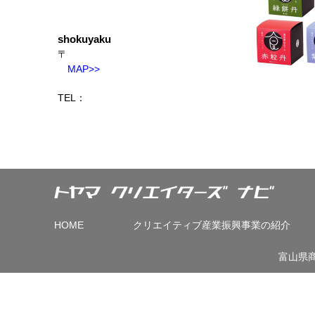
shokuyaku
〒
MAP>>
TEL：
HOME
クリエイティブ産業振興事業の紹介
富山県商工