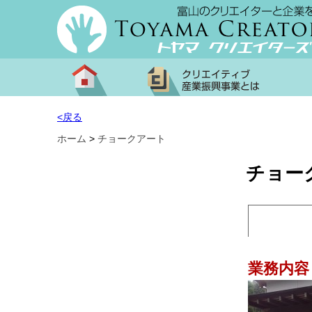
<戻る
ホーム
>
チョークアート
チョー
業務内容