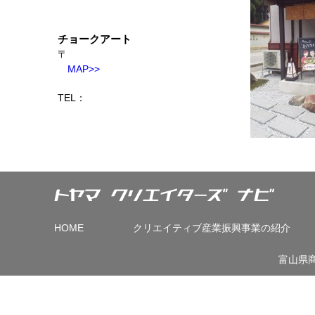
チョークアート
〒
MAP>>
TEL：
HOME
クリエイティブ産業振興事業の紹介
富山県商工