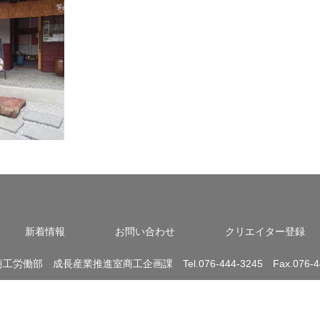
新着情報
お問い合わせ
クリエイター登録
労働部 成長産業推進室商工企画課 Tel.076-444-3245 Fax.076-44