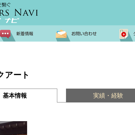
クアート
基本情報
実績・経験