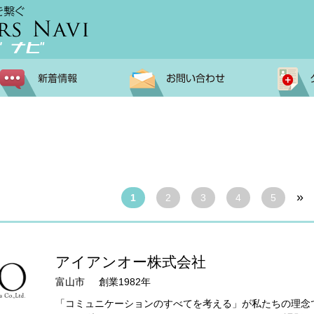
»
1
2
3
4
5
アイアンオー株式会社
富山市
創業1982年
「コミュニケーションのすべてを考える」が私たちの理念