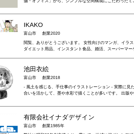
舗・オフィス」から、シンプルな空間構成にこだわったミニ
IKAKO
富山市
創業2020
閲覧、ありがとうございます。 女性向けのマンガ、イラス
ダイエット用品、インスタント食品、婚活、スーパーマーケ
池田衣絵
富山市
創業2018
- 風土を感じる、手仕事のイラストレーション - 実際に
合いを活かして、墨や水彩で描くことが多いです。 出版や文
有限会社イナダデザイン
富山市
創業1985年