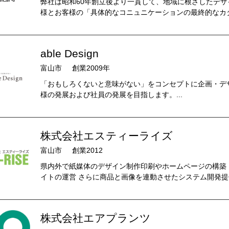
弊社は昭和60年創立後より一貫して、地域に根ざしたデ
様とお客様の「具体的なコニュニケーションの最終的なカタ
able Design
富山市
創業2009年
「おもしろくないと意味がない」をコンセプトに企画・デ
様の発展および社員の発展を目指します。...
株式会社エスティーライズ
富山市
創業2012
県内外で紙媒体のデザイン制作印刷やホームページの構築
イトの運営 さらに商品と画像を連動させたシステム開発提供
株式会社エアプランツ