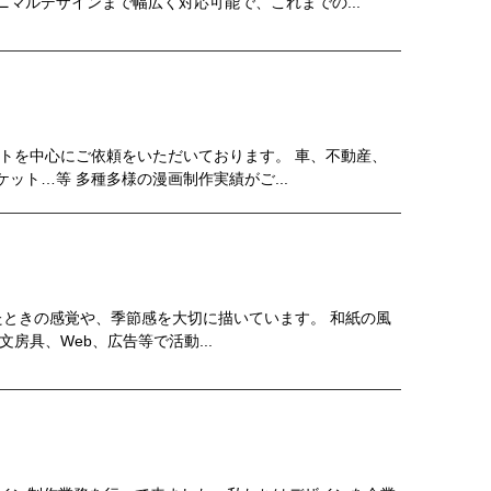
マルデザインまで幅広く対応可能で、これまでの...
トを中心にご依頼をいただいております。 車、不動産、
ット…等 多種多様の漫画制作実績がご...
見たときの感覚や、季節感を大切に描いています。 和紙の風
房具、Web、広告等で活動...