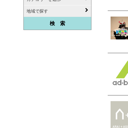
地域で探す