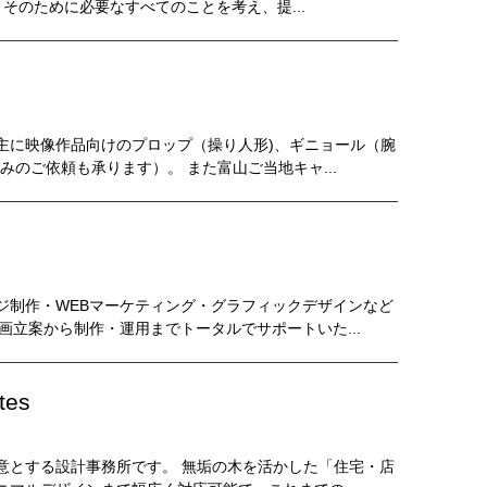
そのために必要なすべてのことを考え、提...
主に映像作品向けのプロップ（操り人形)、ギニョール（腕
のご依頼も承ります）。 また富山ご当地キャ...
ジ制作・WEBマーケティング・グラフィックデザインなど
画立案から制作・運用までトータルでサポートいた...
tes
意とする設計事務所です。 無垢の木を活かした「住宅・店