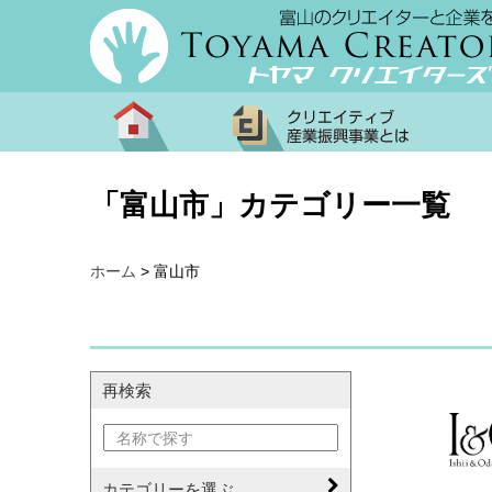
「
富山市
」カテゴリー一覧
ホーム
>
富山市
再検索
名称で探す
カテゴリーを選ぶ