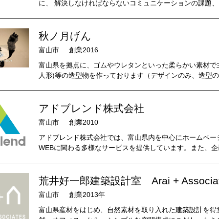
に、 解決しなければならないコミュニケーションの課題、 
秋ノ月げん
富山市
創業2016
富山県を拠点に、ゴムやウレタンといった柔らかい素材で
人形)等の造型物を作っております（デザインのみ、造型のみ
アドブレンド株式会社
富山市
創業2010
アドブレンド株式会社では、富山県内を中心にホームペー
WEBに関わる多様なサービスを提供しています。また、企
荒井好一郎建築設計室 Arai + Associa
富山市
創業2013年
富山県産材をはじめ、自然素材を取り入れた建築設計を得