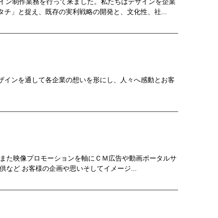
ザイン制作業務を行って来ました。私たちはデザインを企業
チ」と捉え、既存の実利戦略の開発と、文化性、社...
ザインを通して各企業の想いを形にし、人々へ感動とお客
 また映像プロモーションを軸にＣＭ広告や動画ポータルサ
など お客様の企画や思いそしてイメージ...